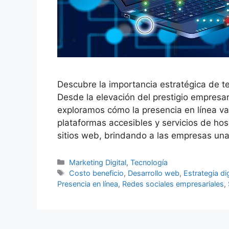
Descubre la importancia estratégica de ten
Desde la elevación del prestigio empresar
exploramos cómo la presencia en línea v
plataformas accesibles y servicios de ho
sitios web, brindando a las empresas una 
Categorías
Marketing Digital
,
Tecnología
Etiquetas
Costo beneficio
,
Desarrollo web
,
Estrategia dig
Presencia en línea
,
Redes sociales empresariales
,