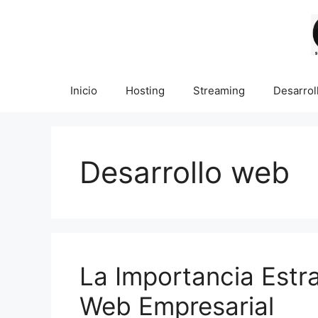
Saltar
al
contenido
Inicio
Hosting
Streaming
Desarrol
Desarrollo web
La Importancia Estra
Web Empresarial