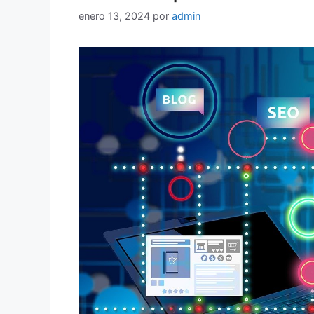
enero 13, 2024
por
admin